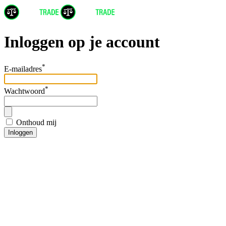
Inloggen op je account
*
E-mailadres
*
Wachtwoord
Onthoud mij
Inloggen